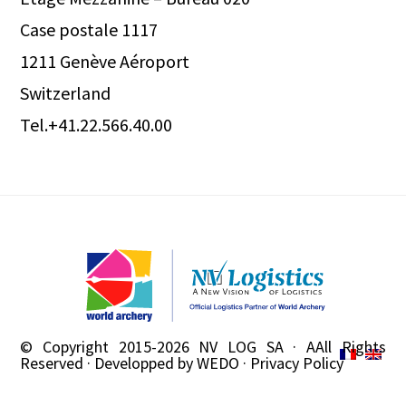
Case postale 1117
1211 Genève Aéroport
Switzerland
Tel.+41.22.566.40.00
© Copyright 2015-2026
NV LOG SA
· AAll Rights
Reserved · Developped by
WEDO
·
Privacy Policy