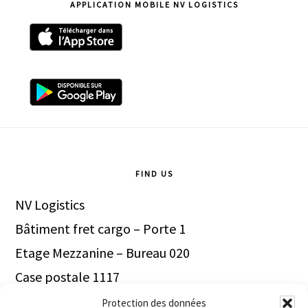
APPLICATION MOBILE NV LOGISTICS
site
Footer
FIND US
NV Logistics
Bâtiment fret cargo – Porte 1
Etage Mezzanine – Bureau 020
Case postale 1117
1211 Genève Aéroport
Protection des données