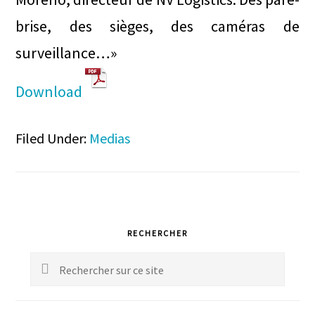
brise, des sièges, des caméras de
surveillance…»
Download
Filed Under:
Medias
Primary
RECHERCHER
Sidebar
Rechercher
sur
ce