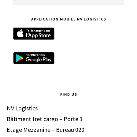
sur
ce
APPLICATION MOBILE NV LOGISTICS
site
Footer
FIND US
NV Logistics
Bâtiment fret cargo – Porte 1
Etage Mezzanine – Bureau 020